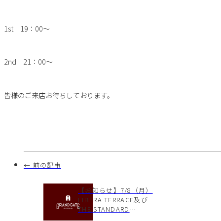
1st 19：00～
2nd 21：00～
皆様のご来店お待ちしております。
← 前の記事
【お知らせ】7/8（月）
LIBERA TERRACE及び
THE STANDARD
BAKERS店休日のお知ら