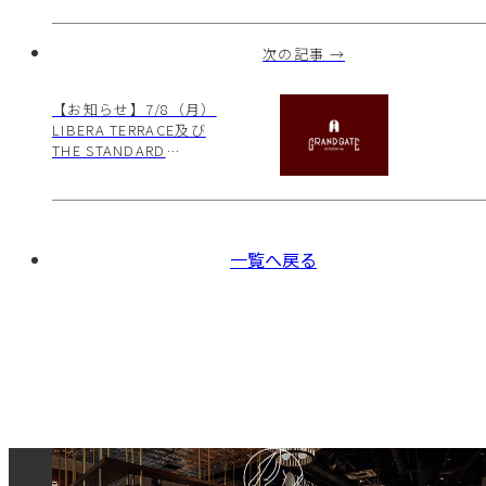
せ
次の記事 →
【お知らせ】7/8（月）
LIBERA TERRACE及び
THE STANDARD
BAKERS定休日のお知ら
せ
一覧へ戻る