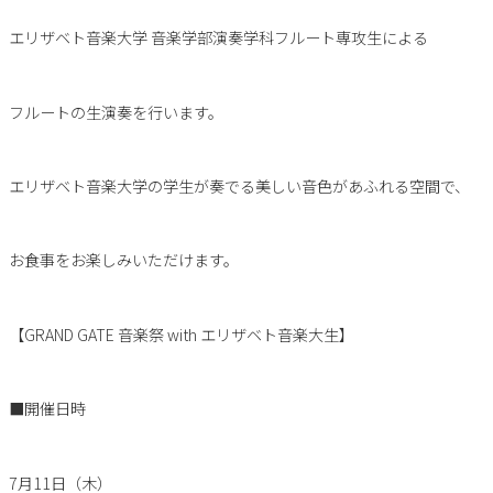
エリザベト音楽大学 音楽学部演奏学科フルート専攻生による
フルートの生演奏を行います。
エリザベト音楽大学の学生が奏でる美しい音色があふれる空間で、
お食事をお楽しみいただけます。
【GRAND GATE 音楽祭 with エリザベト音楽大生】
■開催日時
7月11日（木）