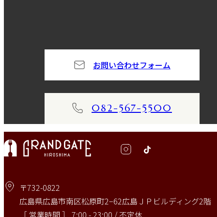
お問い合わせフォーム
082-567-5500
〒732-0822
広島県広島市南区松原町2−62広島ＪＰビルディング2階
［ 営業時間 ］ 7:00 - 23:00 / 不定休