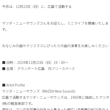
今月は、12月22日（日）に、広島で活動する
マツダ・ニューサウンズさんをお迎えし、ミニライブを開催いたしま
す。
おなじみの曲やクリスマスにぴったりの曲の演奏をお楽しみください
■ 日時： 2024年12月22日（日）19：00～
■ 会場： グランゲート広島 内フリースペース
■ Artist Profile
マツダ・ニューサウンズ（MAZDA New Sounds）
広島で活動するマツダ・ニューサウンズは、1960年に結成したマツダ
(株)の軽音楽部です。
現在は、マツダ各部署や社外から集まった幅広い年齢層の約20名のメ