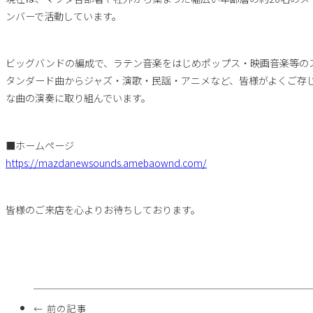
ンバーで活動しています。
ビッグバンドの編成で、ラテン音楽をはじめポップス・映画音楽等の
タンダード曲からジャズ・演歌・民謡・アニメなど、皆様がよくご存
な曲の演奏に取り組んでいます。
■ホームページ
https://mazdanewsounds.amebaownd.com/
皆様のご来店を心よりお待ちしております。
← 前の記事