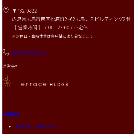
〒732-0822
広島県広島市南区松原町2−62広島ＪＰビルディング2階
［ 営業時間 ］ 7:00 - 23:00 / 不定休
※定休日・臨時休業は各店舗により異なります
082-567-5500
運営会社
店舗情報
LIBERA TERRACE