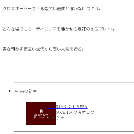
クロスオーバーさせる幅広い選曲と確かなDJスキル、
どんな場でもオーディエンスを沸かせる定評のあるプレイは
男女問わず幅広い世代から高い人気を誇る。
← 前の記事
【お知らせ】LIBERA
TERRACE 1月の店休日の
お知らせ