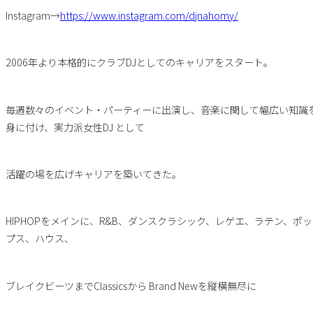
Instagram→
https://www.instagram.com/djnahomy/
2006年より本格的にクラブDJとしてのキャリアをスタート。
毎週数々のイベント・パーティーに出演し、音楽に関して幅広い知識
身に付け、実力派女性DJ として
活躍の場を広げキャリアを築いてきた。
HIPHOPをメインに、R&B、ダンスクラシック、レゲエ、ラテン、ポッ
プス、ハウス、
ブレイクビーツまでClassicsから Brand Newを縦横無尽に