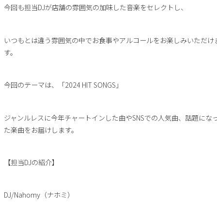
今回も担当DJが店舗の雰囲気の加味した音楽をセレクトし、
いつもとは違う雰囲気の中でお食事やアルコールをお楽しみいただけ
す。
今回のテーマは、「2024 HIT SONGS」
ジャンルレスに今年チャートインした曲やSNSでの人気曲、話題にな
た楽曲をお届けします。
【担当DJの紹介】
DJ/Nahomy（ナホミ）