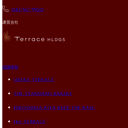
082-567-5500
運営会社
店舗情報
LIBERA TERRACE
THE STANDARD BAKERS
HIROSHIMA KITA BEER THE BASE.
the TERRACE