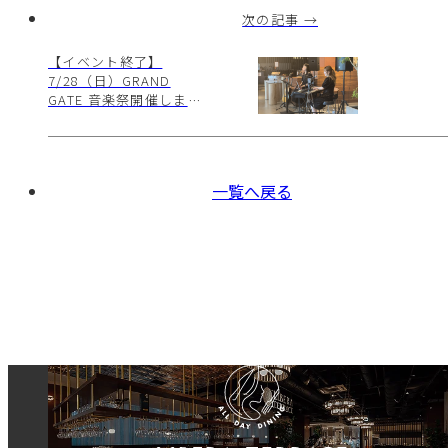
次の記事 →
【イベント終了】
7/28（日）GRAND
GATE 音楽祭開催しまし
た
一覧へ戻る