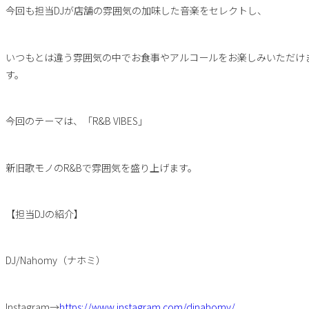
今回も担当DJが店舗の雰囲気の加味した音楽をセレクトし、
いつもとは違う雰囲気の中でお食事やアルコールをお楽しみいただけ
す。
今回のテーマは、「R&B VIBES」
新旧歌モノのR&Bで雰囲気を盛り上げます。
【担当DJの紹介】
DJ/Nahomy（ナホミ）
Instagram→
https://www.instagram.com/djnahomy/