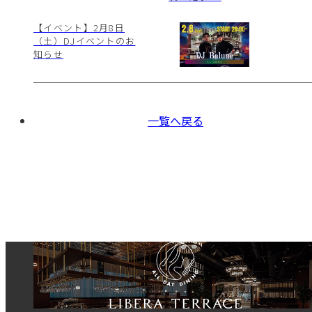
【イベント】2月8日
（土）DJイベントのお
知らせ
一覧へ戻る