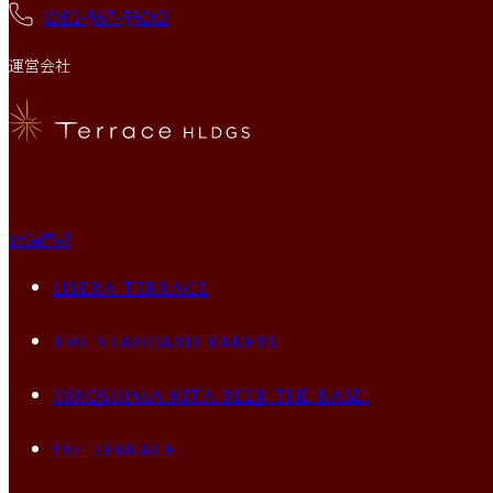
082-567-5500
運営会社
店舗情報
LIBERA TERRACE
THE STANDARD BAKERS
HIROSHIMA KITA BEER THE BASE.
the TERRACE