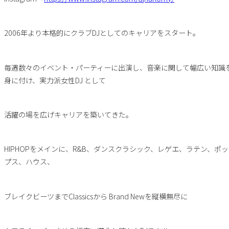
2006年より本格的にクラブDJとしてのキャリアをスタート。
毎週数々のイベント・パーティーに出演し、音楽に関して幅広い知識
身に付け、実力派女性DJ として
活躍の場を広げキャリアを築いてきた。
HIPHOPをメインに、R&B、ダンスクラシック、レゲエ、ラテン、ポッ
プス、ハウス、
ブレイクビーツまでClassicsから Brand Newを縦横無尽に