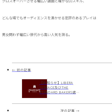
クロスオーバーさせる幅広い選曲と確かなDJスキル、
どんな場でもオーディエンスを沸かせる定評のあるプレイは
男女問わず幅広い世代から高い人気を誇る。
← 前の記事
【お知らせ】LIBERA
TERRACE及びTHE
STANDARD BAKERS店
休日のお知らせ
次の記事 →