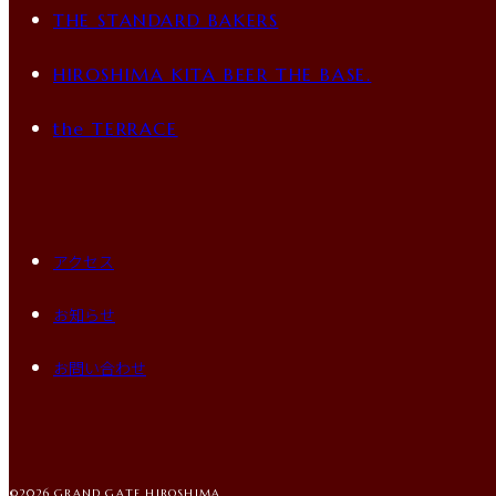
THE STANDARD BAKERS
HIROSHIMA KITA BEER THE BASE.
the TERRACE
アクセス
お知らせ
お問い合わせ
©2026 GRAND GATE HIROSHIMA