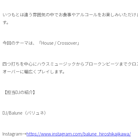
いつもとは違う雰囲気の中でお食事やアルコールをお楽しみいただけ
す。
今回のテーマは、「House / Crossover」
四つ打ちを中心にハウスミュージックからブロークンビーツまでクロ
オーバーに幅広くプレイします。
【担当DJの紹介】
DJ/Balune（バリュネ）
Instagram→
https://www.instagram.com/balune_hiroshikajikawa/