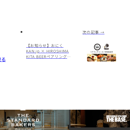
次の記事 →
【お知らせ】おにく
KAN.jp × HIROSHIMA
KITA BEERペアリングコ
戻る
ースのお知らせ