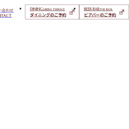
DINING
BEER BAR
い合わせ
LIBERA TERRACE
THE BASE.
ダイニングのご予約
ビアバーのご予約
NTACT
S
R
THE BASE.