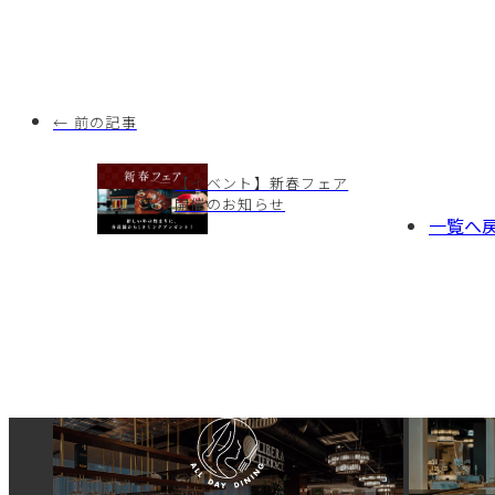
← 前の記事
【イベント】新春フェア
開催のお知らせ
一覧へ