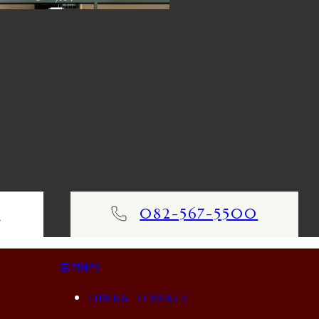
082-567-5500
ム
店舗情報
LIBERA TERRACE