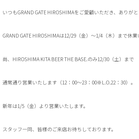
いつもGRAND GATE HIROSHIMAをご愛顧いただき、あり
GRAND GATE HIROSHIMAは12/29（金）～1/4（木）まで
尚、HIROSHIMA KITA BEER THE BASE.のみ12/30（土）まで
通常通り営業いたします（12：00～23：00※L.O.22：30）。
新年は1/5（金）より営業いたします。
スタッフ一同、皆様のご来店お待ちしております。