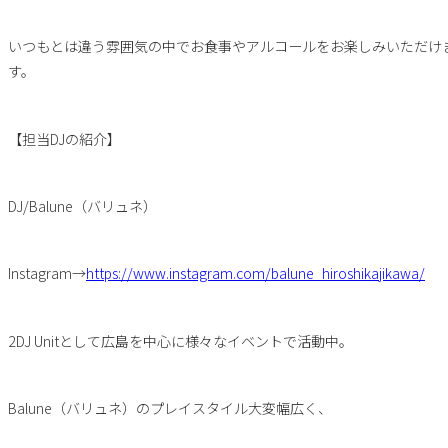
いつもとは違う雰囲気の中でお食事やアルコールをお楽しみいただけ
す。
【担当DJの紹介】
DJ/Balune（バリュネ）
Instagram→
https://www.instagram.com/balune_hiroshikajikawa/
2DJ Unitとして広島を中心に様々なイベントで活動中。
Balune（バリュネ）のプレイスタイル大変幅広く、