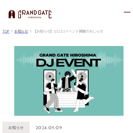
メ
ニ
ュ
TOP
お知らせ
【お知らせ】5/11 DJイベント開催のおしらせ
ー
が
開
き
ま
す
お知らせ
2024.05.09