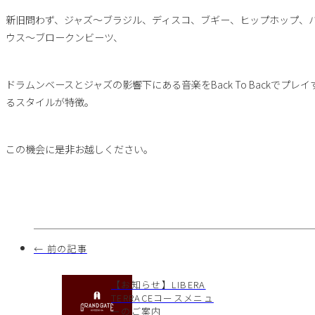
新旧問わず、ジャズ～ブラジル、ディスコ、ブギー、ヒップホップ、
ウス～ブロークンビーツ、
ドラムンベースとジャズの影響下にある音楽をBack To Backでプレイ
るスタイルが特徴。
この機会に是非お越しください。
← 前の記事
【お知らせ】LIBERA
TERRACEコースメニュ
ーのご案内