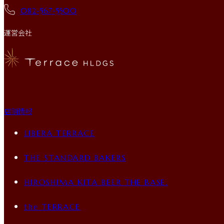
082-567-5500
運営会社
店舗情報
LIBERA TERRACE
THE STANDARD BAKERS
HIROSHIMA KITA BEER THE BASE.
the TERRACE