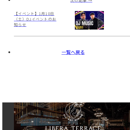
次の記事 →
【イベント】1月10日
（土）DJイベントのお
知らせ
一覧へ戻る