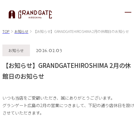
メ
ニ
ュ
TOP
お知らせ
【お知らせ】GRANDGATEHIROSHIMA 2月の休館日のお知らせ
ー
が
お知らせ
2026.02.03
開
き
【お知らせ】GRANDGATEHIROSHIMA 2月の休
ま
す
館日のお知らせ
いつも当店をご愛顧いただき、誠にありがとうございます。
グランゲート広島の2月の営業につきまして、下記の通り店休日を設
させていただきます。